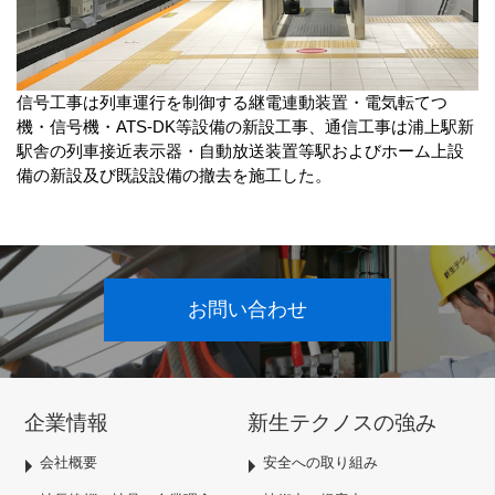
信号工事は列車運行を制御する継電連動装置・電気転てつ
機・信号機・ATS-DK等設備の新設工事、通信工事は浦上駅新
駅舎の列車接近表示器・自動放送装置等駅およびホーム上設
備の新設及び既設設備の撤去を施工した。
お問い合わせ
企業情報
新生テクノスの強み
会社概要
安全への取り組み