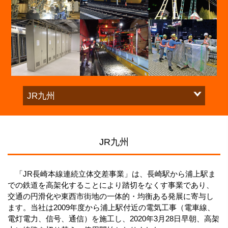
JR九州
「JR長崎本線連続立体交差事業」は、長崎駅から浦上駅ま
での鉄道を高架化することにより踏切をなくす事業であり、
交通の円滑化や東西市街地の一体的・均衡ある発展に寄与し
ます。当社は2009年度から浦上駅付近の電気工事（電車線、
電灯電力、信号、通信）を施工し、2020年3月28日早朝、高架