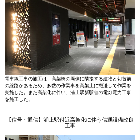
電車線工事の施工は、高架橋の両側に隣接する建物と切替前
の線路があるため、多数の作業車を高架上に搬送して作業を
実施した。また高架化に伴い、浦上駅新駅舎の電灯電力工事
を施工した。
【信号・通信】浦上駅付近高架化に伴う信通設備改良
工事